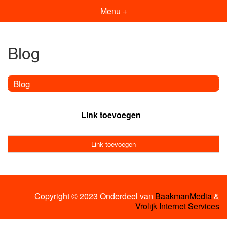
Menu +
Blog
Blog
Link toevoegen
Link toevoegen
Copyright © 2023 Onderdeel van
BaakmanMedia
&
Vrolijk Internet Services